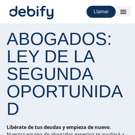
Llamar
ABOGADOS:
LEY DE LA
SEGUNDA
OPORTUNIDA
D
Libérate de tus deudas y empieza de nuevo
.
Nuestro equipo de abogados expertos te ayudará a