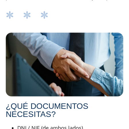
¿QUÉ DOCUMENTOS
NECESITAS?
DNI / NIE (de ambos lados)