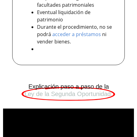
facultades patrimoniales
Eventual liquidación de
patrimonio
Durante el procedimiento, no se
podrá
acceder a préstamos
ni
vender bienes.
Explicación paso a paso de la
Ley de la Segunda Oportunidad: