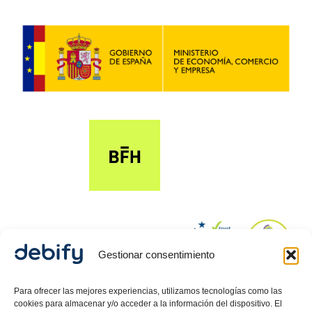
Gestionar consentimiento
© 2024 Debify – Derechos reservados.
Para ofrecer las mejores experiencias, utilizamos tecnologías como las
cookies para almacenar y/o acceder a la información del dispositivo. El