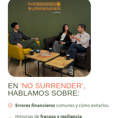
EN
‘NO SURRENDER’,
HABLAMOS SOBRE:
Errores financieros
comunes y cómo evitarlos
.
Historias de
fracaso y resiliencia