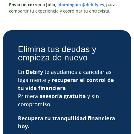
Envía un correo a Júlia,
jdominguez@debify.es
, para
compartir tu experiencia y coordinar tu entrevista.
Elimina tus deudas y
empieza de nuevo
En
Debify
te ayudamos a cancelarlas
legalmente y
recuperar el control de
tu vida financiera
Primera
asesoría gratuita
y sin
compromiso.
Recupera tu tranquilidad financiera
hoy.