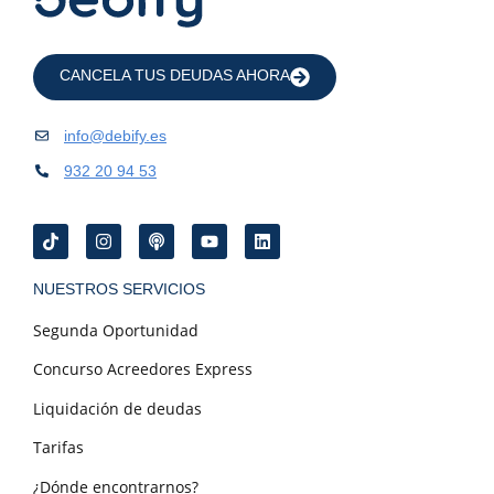
CANCELA TUS DEUDAS AHORA
info@debify.es
932 20 94 53
NUESTROS SERVICIOS
Segunda Oportunidad
Concurso Acreedores Express
Liquidación de deudas
Tarifas
¿Dónde encontrarnos?