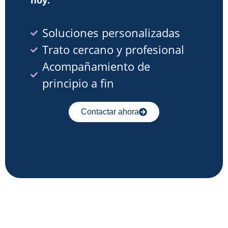
Soluciones personalizadas
Trato cercano y profesional
Acompañamiento de
principio a fin
Contactar ahora