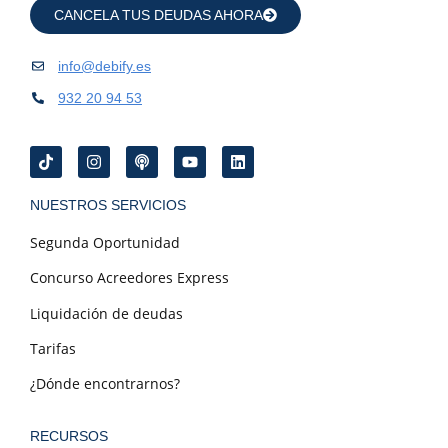
CANCELA TUS DEUDAS AHORA
info@debify.es
932 20 94 53
NUESTROS SERVICIOS
Segunda Oportunidad
Concurso Acreedores Express
Liquidación de deudas
Tarifas
¿Dónde encontrarnos?
RECURSOS