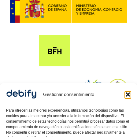
Gestionar consentimiento
© 2024 Debify – Derechos reservados.
Para ofrecer las mejores experiencias, utilizamos tecnologías como las
cookies para almacenar y/o acceder a la información del dispositivo. El
consentimiento de estas tecnologías nos permitirá procesar datos como el
comportamiento de navegación o las identificaciones únicas en este sitio.
Política de Privacidad
No consentir o retirar el consentimiento, puede afectar negativamente a