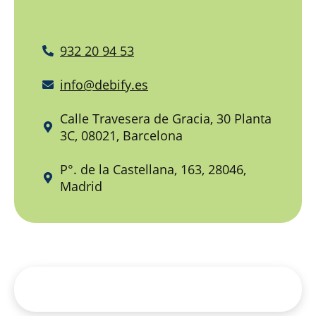
932 20 94 53
info@debify.es
Calle Travesera de Gracia, 30 Planta
3C, 08021, Barcelona
P°. de la Castellana, 163, 28046,
Madrid