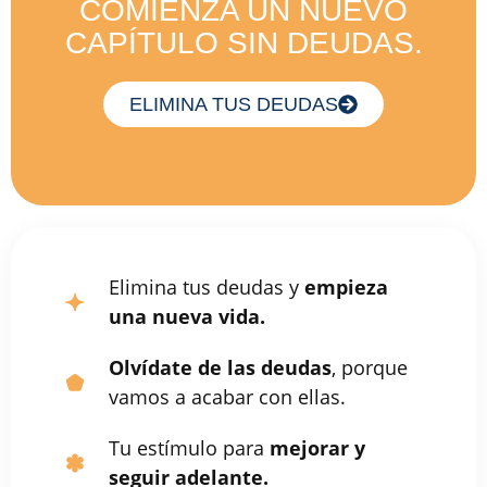
COMIENZA UN NUEVO
CAPÍTULO SIN DEUDAS.
ELIMINA TUS DEUDAS
Elimina tus deudas y
empieza
una nueva vida.
Olvídate de las deudas
, porque
vamos a acabar con ellas.
Tu estímulo para
mejorar y
seguir adelante.