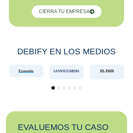
CIERRA TU EMPRESA
DEBIFY EN LOS MEDIOS
1
2
3
4
5
6
EVALUEMOS TU CASO