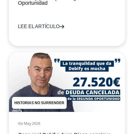
Oportunidad
LEE EL ARTÍCULO
HISTORIAS NO SURRENDER
Vie May 2026