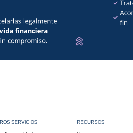
Trat
Aco
elarlas legalmente
fin
vida financiera
sin compromiso.
ROS SERVICIOS
RECURSOS