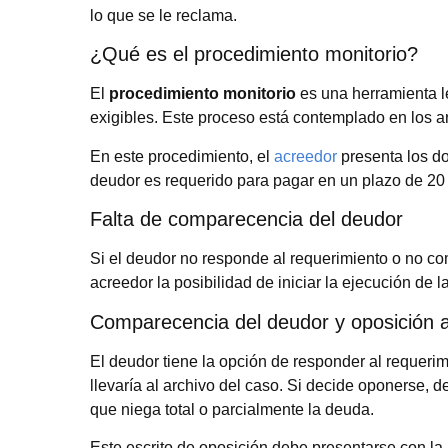
lo que se le reclama.
¿Qué es el procedimiento monitorio?
El
procedimiento monitorio
es una herramienta le
exigibles. Este proceso está contemplado en los ar
En este procedimiento, el
acreedor
presenta los d
deudor es requerido para pagar en un plazo de 20 
Falta de comparecencia del deudor
Si el deudor no responde al requerimiento o no co
acreedor la posibilidad de iniciar la ejecución de
Comparecencia del deudor y oposición 
El deudor tiene la opción de responder al requerim
llevaría al archivo del caso. Si decide oponerse,
que niega total o parcialmente la deuda.
Este escrito de oposición debe presentarse con la