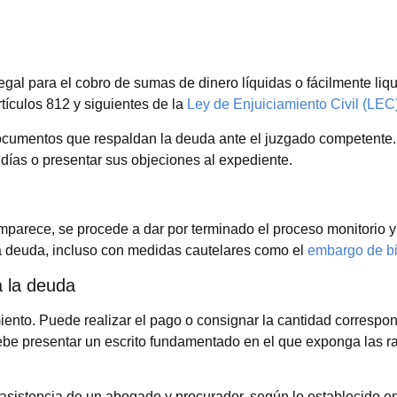
gal para el cobro de sumas de dinero líquidas o fácilmente liq
tículos 812 y siguientes de la
Ley de Enjuiciamiento Civil (LEC
ocumentos que respaldan la deuda ante el juzgado competente.
días o presentar sus objeciones al expediente.
mparece, se procede a dar por terminado el proceso monitorio y 
 la deuda, incluso con medidas cautelares como el
embargo de b
a la deuda
iento. Puede realizar el pago o consignar la cantidad correspon
 debe presentar un escrito fundamentado en el que exponga las r
 asistencia de un abogado y procurador, según lo establecido en