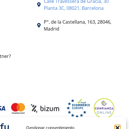
Calle Travessera de Gracia, 30
Planta 3C, 08021, Barcelona
P°. de la Castellana, 163, 28046,
Madrid
tner?
Gestionar consentimiento