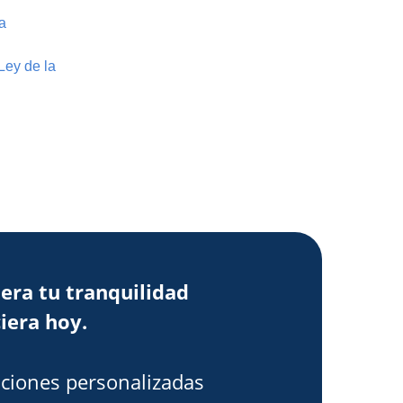
a
Ley de la
era tu tranquilidad
iera hoy.
ciones personalizadas