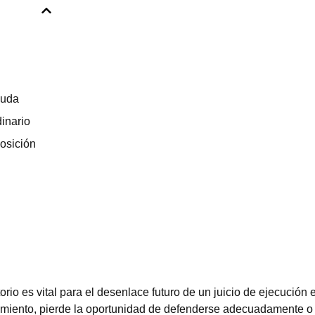
euda
dinario
posición
io es vital para el desenlace futuro de un juicio de ejecución e
imiento, pierde la oportunidad de defenderse adecuadamente o 