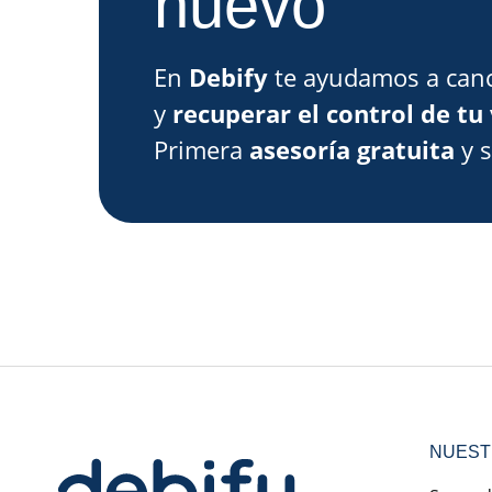
nuevo
En
Debify
te ayudamos a canc
y
recuperar el control de tu 
Primera
asesoría gratuita
y 
NUEST