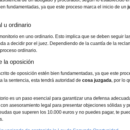
ien fundamentadas, ya que este proceso marca el inicio de un
j
l u ordinario
onitorio en uno ordinario. Esto implica que se deben seguir las
da a decidir por el juez. Dependiendo de la cuantía de la recla
 proceso ordinario.
e la oposición
scrito de oposición estén bien fundamentadas, ya que este proc
a la sentencia, esta tendrá autoridad de
cosa juzgada
, por lo 
itorio es un paso esencial para garantizar una defensa adecuad
con asesoramiento legal para presentar objeciones sólidas y pr
deudas que superen los 10.000 euros y no puedes pagar, te pue
s.