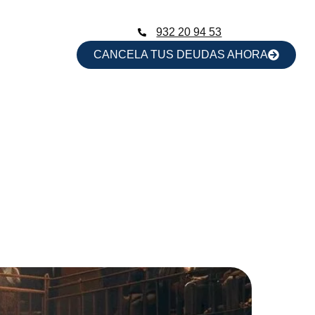
932 20 94 53
CANCELA TUS DEUDAS AHORA