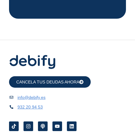
CANCELA TUS DEUDAS AHORA
info@debify.es
932 20 94 53