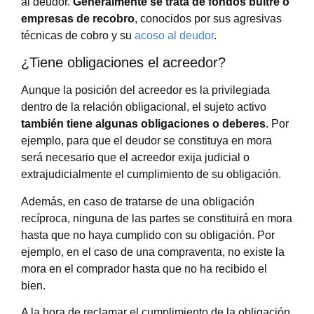
al deudor.
Generalmente se trata de fondos buitre o
empresas de recobro
, conocidos por sus agresivas
técnicas de cobro y su
acoso al deudor
.
¿Tiene obligaciones el acreedor?
Aunque la posición del acreedor es la privilegiada
dentro de la relación obligacional, el sujeto activo
también tiene algunas obligaciones o deberes
. Por
ejemplo, para que el deudor se constituya en mora
será necesario que el acreedor exija judicial o
extrajudicialmente el cumplimiento de su obligación.
Además, en caso de tratarse de una obligación
recíproca, ninguna de las partes se constituirá en mora
hasta que no haya cumplido con su obligación. Por
ejemplo, en el caso de una compraventa, no existe la
mora en el comprador hasta que no ha recibido el
bien.
A la hora de reclamar el cumplimiento de la obligación