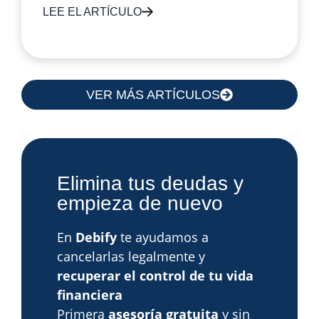
LEE EL ARTÍCULO
VER MÁS ARTÍCULOS
Elimina tus deudas y
empieza de nuevo
En
Debify
te ayudamos a
cancelarlas legalmente y
recuperar el control de tu vida
financiera
Primera
asesoría gratuita
y sin