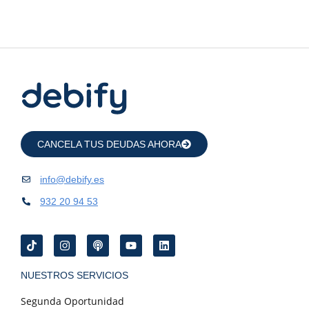
CANCELA TUS DEUDAS AHORA
info@debify.es
932 20 94 53
NUESTROS SERVICIOS
Segunda Oportunidad