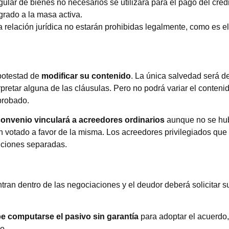
ular de bienes no necesarios se utilizará para el pago del crédi
grado a la masa activa.
relación jurídica no estarán prohibidas legalmente, como es el
potestad de
modificar su contenido
. La única salvedad será d
rpretar alguna de las cláusulas. Pero no podrá variar el contenid
probado.
onvenio vinculará a acreedores ordinarios
aunque no se hu
 votado a favor de la misma. Los acreedores privilegiados que
cuciones separadas.
tran dentro de las negociaciones y el deudor deberá solicitar s
e computarse el pasivo sin garantía
para adoptar el acuerdo,
o.