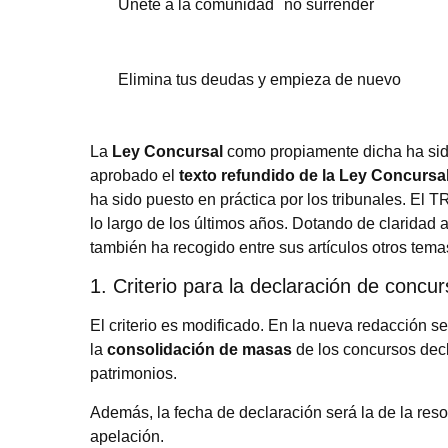
Únete a la comunidad no surrender
Elimina tus deudas y empieza de nuevo
La
Ley Concursal
como propiamente dicha ha sid
aprobado el
texto refundido de la Ley Concursa
ha sido puesto en práctica por los tribunales. El T
lo largo de los últimos años. Dotando de claridad 
también ha recogido entre sus artículos otros temas
1. Criterio para la declaración de concu
El criterio es modificado. En la nueva redacción s
la
consolidación de masas
de los concursos dec
patrimonios.
Además, la fecha de declaración será la de la res
apelación.