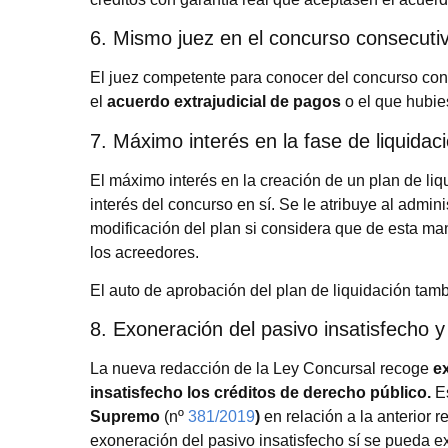
6. Mismo juez en el concurso consecuti
El juez competente para conocer del concurso con
el
acuerdo extrajudicial de pagos
o el que hubi
7. Máximo interés en la fase de liquidac
El máximo interés en la creación de un plan de liq
interés del concurso en sí. Se le atribuye al admini
modificación del plan si considera que de esta ma
los acreedores.
El auto de aprobación del plan de liquidación tamb
8. Exoneración del pasivo insatisfecho y
La nueva redacción de la Ley Concursal recoge
e
insatisfecho los créditos de derecho público.
Es
Supremo
(nº
381/2019
)
en relación a la anterior 
exoneración del pasivo insatisfecho sí se pueda e