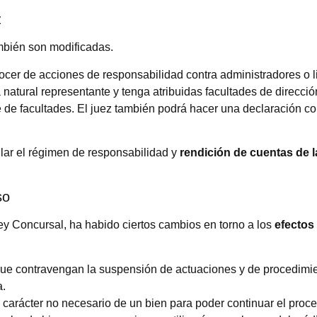
z
mbién son modificadas.
cer de acciones de responsabilidad contra administradores o 
 natural representante y tenga atribuidas facultades de direcció
de facultades. El juez también podrá hacer una declaración co
lar el régimen de responsabilidad y
rendición de cuentas de l
so
Ley Concursal, ha habido ciertos cambios en torno a los
efectos 
que contravengan la suspensión de actuaciones y de procedimi
a.
 carácter no necesario de un bien para poder continuar el proce