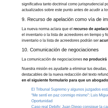
significativa tanto doctrinal como jurisprudencial
actualizados sobre este punto antes de acudir a los
9. Recurso de apelación como vía de i
La nueva norma aclara que el
recurso de apelaci
el inventario o la lista de acreedores en tiempo y 
inventario o la lista de acreedores podrán ser
acum
10. Comunicación de negociaciones
La comunicación de negociaciones
no producirá 
Nuestra misión es ayudarte a eliminar tus deudas,
destacables de la nueva redacción del texto refun
en el siguiente formulario para que un abogad
El Tribunal Supremo y algunos juzgados est
“Me sentí en paz conmigo mismo”: Luis Migue
Oportunidad
Caso real Debify: Juan Diego consigue la ca