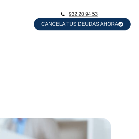
932 20 94 53
CANCELA TUS DEUDAS AHORA