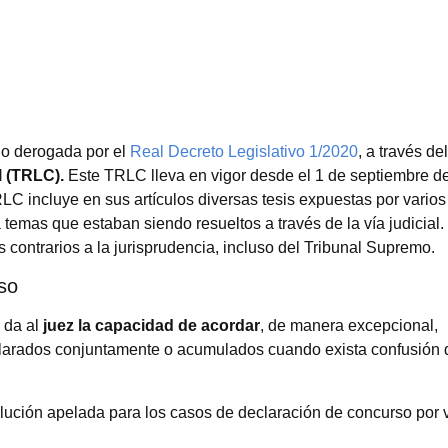
o derogada por el
Real Decreto Legislativo 1/2020
, a través de
l (TRLC).
Este TRLC lleva en vigor desde el 1 de septiembre d
RLC incluye en sus artículos diversas tesis expuestas por varios
a temas que estaban siendo resueltos a través de la vía judicial
 contrarios a la jurisprudencia, incluso del Tribunal Supremo.
rso
e da al
juez la capacidad de acordar
, de manera excepcional,
larados conjuntamente o acumulados cuando exista confusión 
olución apelada para los casos de declaración de concurso por 