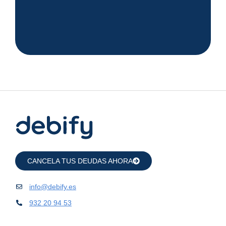
CANCELA TUS DEUDAS AHORA
info@debify.es
932 20 94 53