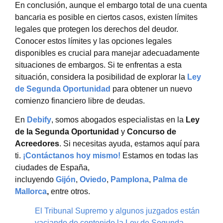
En conclusión, aunque el embargo total de una cuenta
bancaria es posible en ciertos casos, existen límites
legales que protegen los derechos del deudor.
Conocer estos límites y las opciones legales
disponibles es crucial para manejar adecuadamente
situaciones de embargos. Si te enfrentas a esta
situación, considera la posibilidad de explorar la
Ley
de Segunda Oportunidad
para obtener un nuevo
comienzo financiero libre de deudas.
En
Debify
, somos abogados especialistas en la
Ley
de la Segunda Oportunidad
y
Concurso de
Acreedores
. Si necesitas ayuda, estamos aquí para
ti.
¡Contáctanos hoy mismo!
Estamos en todas las
ciudades de España,
incluyendo
Gijón
,
Oviedo
,
Pamplona
,
Palma de
Mallorca
,
entre otros.
El Tribunal Supremo y algunos juzgados están
vaciando de contenido la Ley de Segunda