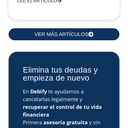
LEE EL ARTÍCULO
VER MÁS ARTÍCULOS
Elimina tus deudas y
empieza de nuevo
En
Debify
te ayudamos a
cancelarlas legalmente y
recuperar el control de tu vida
financiera
Primera
asesoría gratuita
y sin