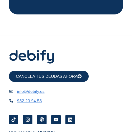
CANCELA TUS DEUDAS AHORA
info@debify.es
932 20 94 53