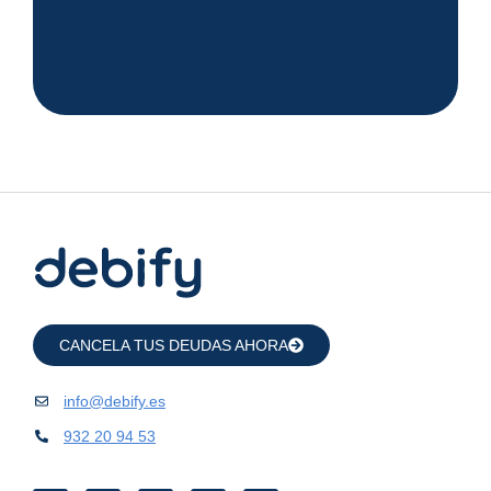
CANCELA TUS DEUDAS AHORA
info@debify.es
932 20 94 53