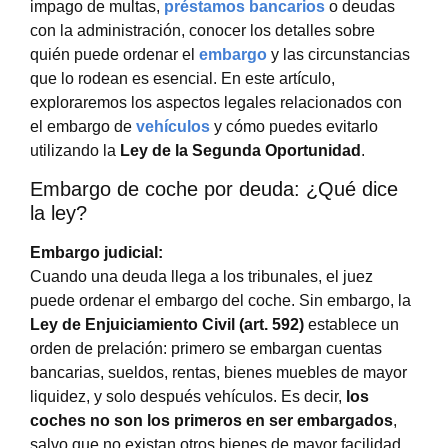
impago de multas,
préstamos bancarios
o deudas
con la administración, conocer los detalles sobre
quién puede ordenar el
embargo
y las circunstancias
que lo rodean es esencial. En este artículo,
exploraremos los aspectos legales relacionados con
el embargo de
vehículos
y cómo puedes evitarlo
utilizando la
Ley de la Segunda Oportunidad
.
Embargo de coche por deuda: ¿Qué dice
la ley?
Embargo judicial:
Cuando una deuda llega a los tribunales, el juez
puede ordenar el embargo del coche. Sin embargo, la
Ley de Enjuiciamiento Civil (art. 592)
establece un
orden de prelación: primero se embargan cuentas
bancarias, sueldos, rentas, bienes muebles de mayor
liquidez, y solo después vehículos. Es decir,
los
coches no son los primeros en ser embargados
,
salvo que no existan otros bienes de mayor facilidad