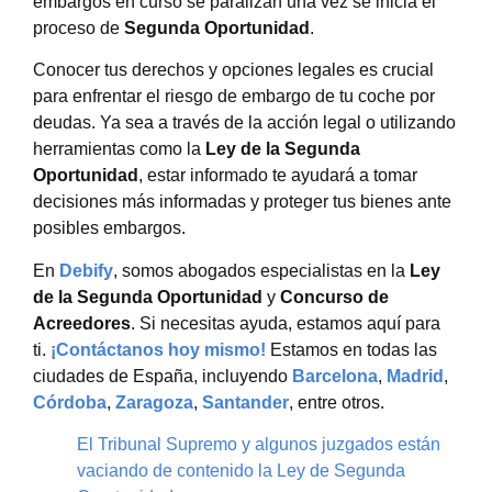
embargos en curso se paralizan una vez se inicia el
proceso de
Segunda Oportunidad
.
Conocer tus derechos y opciones legales es crucial
para enfrentar el riesgo de embargo de tu coche por
deudas. Ya sea a través de la acción legal o utilizando
herramientas como la
Ley de la Segunda
Oportunidad
, estar informado te ayudará a tomar
decisiones más informadas y proteger tus bienes ante
posibles embargos.
En
Debify
, somos abogados especialistas en la
Ley
de la Segunda Oportunidad
y
Concurso de
Acreedores
. Si necesitas ayuda, estamos aquí para
ti.
¡Contáctanos hoy mismo!
Estamos en todas las
ciudades de España, incluyendo
Barcelona
,
Madrid
,
Córdoba
,
Zaragoza
,
Santander
, entre otros.
El Tribunal Supremo y algunos juzgados están
vaciando de contenido la Ley de Segunda