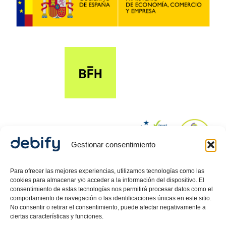
Gestionar consentimiento
© 2024 Debify – Derechos reservados.
Para ofrecer las mejores experiencias, utilizamos tecnologías como las
cookies para almacenar y/o acceder a la información del dispositivo. El
consentimiento de estas tecnologías nos permitirá procesar datos como el
comportamiento de navegación o las identificaciones únicas en este sitio.
Política de Privacidad
No consentir o retirar el consentimiento, puede afectar negativamente a
ciertas características y funciones.
Aviso Legal