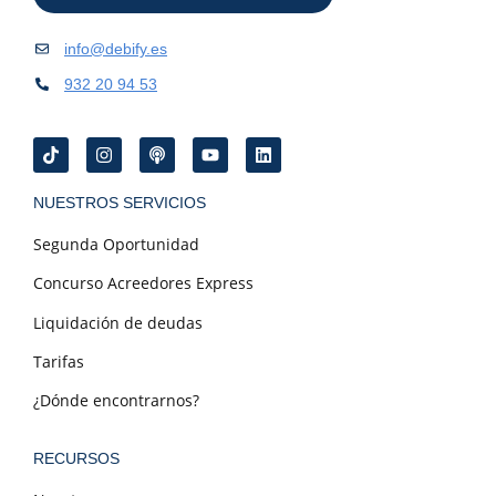
info@debify.es
932 20 94 53
NUESTROS SERVICIOS
Segunda Oportunidad
Concurso Acreedores Express
Liquidación de deudas
Tarifas
¿Dónde encontrarnos?
RECURSOS