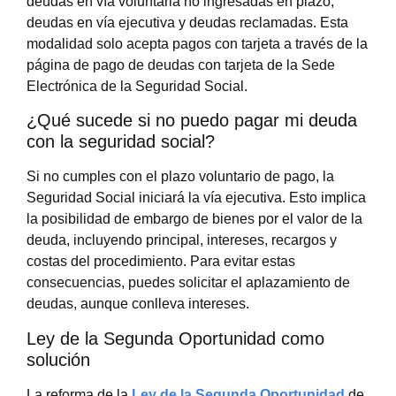
deudas en vía voluntaria no ingresadas en plazo,
deudas en vía ejecutiva y deudas reclamadas. Esta
modalidad solo acepta pagos con tarjeta a través de la
página de pago de deudas con tarjeta de la Sede
Electrónica de la Seguridad Social.
¿Qué sucede si no puedo pagar mi deuda
con la seguridad social?
Si no cumples con el plazo voluntario de pago, la
Seguridad Social iniciará la vía ejecutiva. Esto implica
la posibilidad de embargo de bienes por el valor de la
deuda, incluyendo principal, intereses, recargos y
costas del procedimiento. Para evitar estas
consecuencias, puedes solicitar el aplazamiento de
deudas, aunque conlleva intereses.
Ley de la Segunda Oportunidad como
solución
La reforma de la
Ley de la Segunda Oportunidad
de