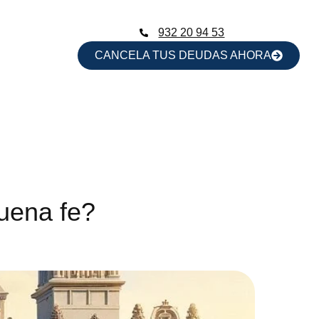
932 20 94 53
CANCELA TUS DEUDAS AHORA
uena fe?