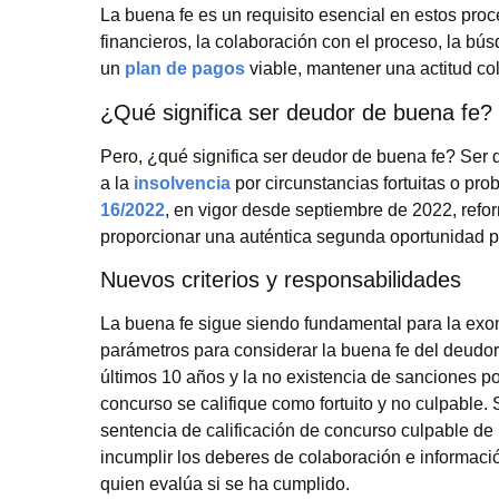
La buena fe es un requisito esencial en estos pro
financieros, la colaboración con el proceso, la b
un
plan de pagos
viable, mantener una actitud co
¿Qué significa ser deudor de buena fe?
Pero, ¿qué significa ser deudor de buena fe? Ser
a la
insolvencia
por circunstancias fortuitas o pro
16/2022
, en vigor desde septiembre de 2022, refo
proporcionar una auténtica segunda oportunidad 
Nuevos criterios y responsabilidades
La buena fe sigue siendo fundamental para la exon
parámetros para considerar la buena fe del deudo
últimos 10 años y la no existencia de sanciones po
concurso se califique como fortuito y no culpable.
sentencia de calificación de concurso culpable de
incumplir los deberes de colaboración e informació
quien evalúa si se ha cumplido.