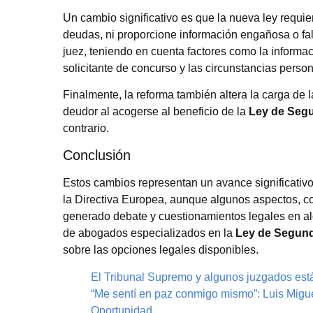
Un cambio significativo es que la nueva ley requie
deudas, ni proporcione información engañosa o fa
juez, teniendo en cuenta factores como la informaci
solicitante de concurso y las circunstancias pers
Finalmente, la reforma también altera la carga de 
deudor al acogerse al beneficio de la
Ley de Seg
contrario.
Conclusión
Estos cambios representan un avance significativo
la Directiva Europea, aunque algunos aspectos, co
generado debate y cuestionamientos legales en al
de abogados especializados en la
Ley de Segun
sobre las opciones legales disponibles.
El Tribunal Supremo y algunos juzgados est
“Me sentí en paz conmigo mismo”: Luis Migue
Oportunidad