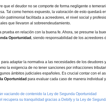
re que el deudor no se comporte de forma negligente o temerari
lsa. Tal como hemos expuesto, la valoración de esto quedará e
ón patrimonial facilitada a acreedores, el nivel social y profesi
onales que llevaron al sobreendeudamiento.
la prueba en relación con la buena fe. Ahora, se presume la bue
unda Oportunidad
, siendo responsabilidad de los acreedores 
 para adaptar la normativa a las necesidades de los deudores y
mo la exigencia de no tener sanciones por infracciones tributar
gunos ámbitos judiciales españoles. Es crucial contar con el a
da Oportunidad
para evaluar cada caso de manera individual y 
án vaciando de contenido la Ley de Segunda Oportunidad
l recupera su tranquilidad gracias a Debify y la Ley de Segund