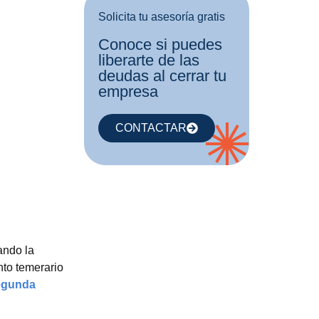
Solicita tu asesoría gratis
Conoce si puedes
liberarte de las
deudas al cerrar tu
empresa
CONTACTAR
ando la
nto temerario
egunda