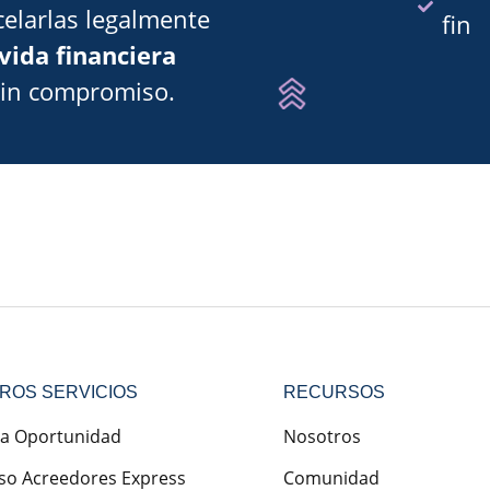
elarlas legalmente
fin
vida financiera
sin compromiso.
ROS SERVICIOS
RECURSOS
a Oportunidad
Nosotros
so Acreedores Express
Comunidad