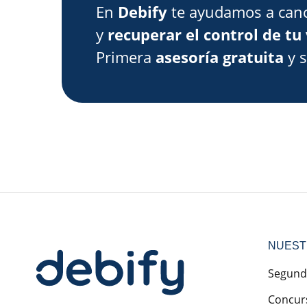
En
Debify
te ayudamos a canc
y
recuperar el control de tu 
Primera
asesoría gratuita
y 
NUEST
Segund
Concur