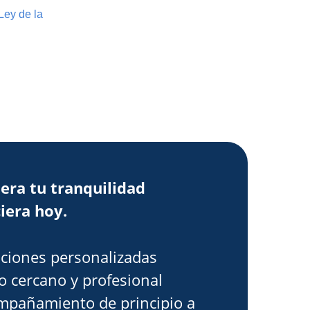
Ley de la
era tu tranquilidad
iera hoy.
ciones personalizadas
o cercano y profesional
mpañamiento de principio a