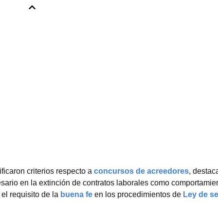
icaron criterios respecto a
concursos de acreedores
, destac
sario en la extinción de contratos laborales como comportamie
 el requisito de la
buena fe
en los procedimientos de
Ley de s