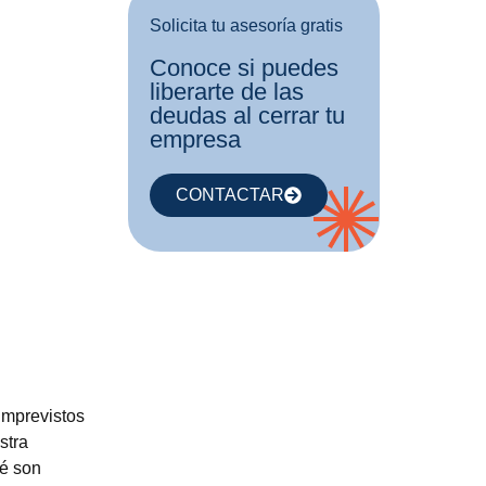
Solicita tu asesoría gratis
Conoce si puedes
liberarte de las
deudas al cerrar tu
empresa
CONTACTAR
imprevistos
stra
ué son