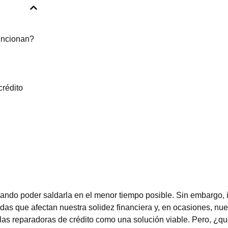
uncionan?
crédito
do poder saldarla en el menor tiempo posible. Sin embargo, 
s que afectan nuestra solidez financiera y, en ocasiones, nue
las reparadoras de crédito como una solución viable. Pero, ¿q