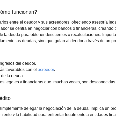
 cómo funcionan?
ios entre el deudor y sus acreedores, ofreciendo asesoría lega
Su labor se centra en negociar con bancos o financieras, creando
e la deuda para obtener descuentos o recalculaciones. Importa
tamente las deudas, sino que guían al deudor a través de un p
ingresos del deudor.
ás favorables con el
acreedor
.
 de la deuda.
nes legales y financieras que, muchas veces, son desconocidas 
édito
a simplemente delegar la negociación de la deuda; implica un p
iento y la habilidad para enfrentar legalmente a entidades fina