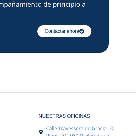
mpañamiento de principio a
Contactar ahora
NUESTRAS OFICINAS
Calle Travessera de Gracia, 30
Planta 3C, 08021, Barcelona