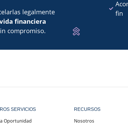
Aco
elarlas legalmente
fin
vida financiera
sin compromiso.
ROS SERVICIOS
RECURSOS
a Oportunidad
Nosotros