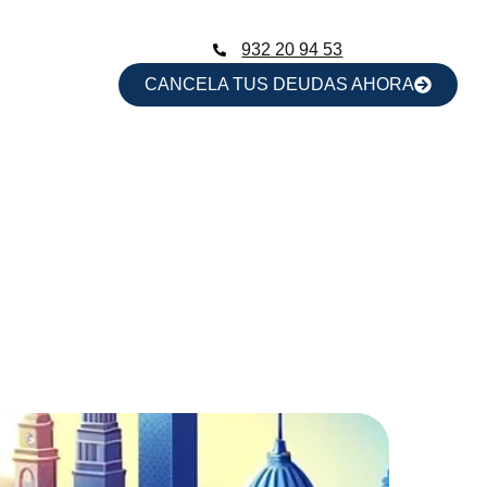
932 20 94 53
CANCELA TUS DEUDAS AHORA