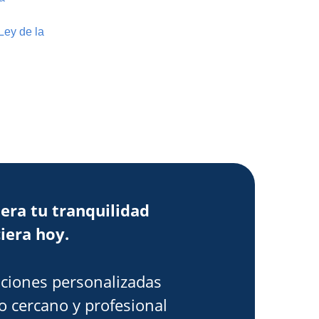
Ley de la
era tu tranquilidad
iera hoy.
ciones personalizadas
o cercano y profesional