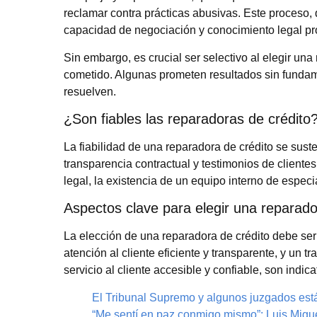
reclamar contra prácticas abusivas. Este proceso, 
capacidad de negociación y conocimiento legal pr
Sin embargo, es crucial ser selectivo al elegir un
cometido. Algunas prometen resultados sin funda
resuelven.
¿Son fiables las reparadoras de crédito
La fiabilidad de una reparadora de crédito se suste
transparencia contractual y testimonios de clientes
legal, la existencia de un equipo interno de especi
Aspectos clave para elegir una reparado
La elección de una reparadora de crédito debe ser
atención al cliente eficiente y transparente, y un 
servicio al cliente accesible y confiable, son indi
El Tribunal Supremo y algunos juzgados est
“Me sentí en paz conmigo mismo”: Luis Migue