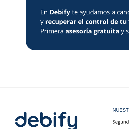
En
Debify
te ayudamos a canc
y
recuperar el control de tu 
Primera
asesoría gratuita
y 
NUEST
Segund