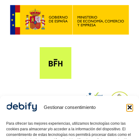
Gestionar consentimiento
© 2024 Debify – Derechos reservados.
Para ofrecer las mejores experiencias, utilizamos tecnologías como las
cookies para almacenar y/o acceder a la información del dispositivo. El
consentimiento de estas tecnologías nos permitirá procesar datos como el