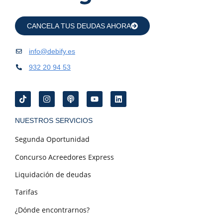
CANCELA TUS DEUDAS AHORA
info@debify.es
932 20 94 53
NUESTROS SERVICIOS
Segunda Oportunidad
Concurso Acreedores Express
Liquidación de deudas
Tarifas
¿Dónde encontrarnos?