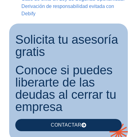
Derivación de responsabilidad evitada con
Debify
Solicita tu asesoría
gratis
Conoce si puedes
liberarte de las
deudas al cerrar tu
empresa
CONTACTAR