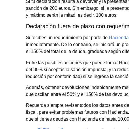
Si tu declaración resulta a devolver y la presentas
sanción de 200 euros. Sin embargo, si la presentas
y máximo serán la mitad, es decir, 100 euros.
Declaración fuera de plazo con requerim
Si recibes un requerimiento por parte de
Haciend
inmediatamente. De lo contrario, se iniciará un p
el 150% del total de la deuda, graduada según dife
Entre las posibles acciones que puede tomar Haci
del 30% si aceptas la sanción impuesta, y la red
reducción por conformidad) si se ingresa la sanció
Además, obtener devoluciones indebidamente media
que oscilan entre el 50% y el 150% de las devolu
Recuerda siempre revisar todos los datos antes de 
fiscal, para evitar problemas futuros con Hacienda
que si tienes deudas con Hacienda de hasta 10.0