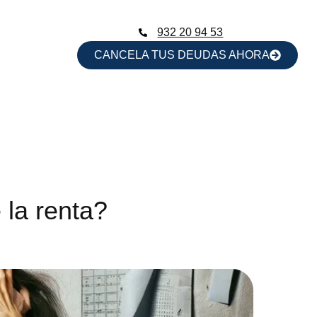
932 20 94 53
CANCELA TUS DEUDAS AHORA
 la renta?