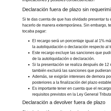
Declaración fuera de plazo sin requerim
Si te das cuenta de que has olvidado presentar tu
hacerlo de manera extemporánea. Sin embargo, te
tocaba pagar:
El recargo será un porcentaje igual al 1% m
la autoliquidación o declaración respecto al 
Este recargo excluye las sanciones que pudi
de la autoliquidación o declaración.
Si la presentación se realiza después de 12 
también excluirá las sanciones que pudieran 
Además, se exigirán intereses de demora por 
posteriores a la finalización del plazo establ
Es importante tener en cuenta que el recarg
requisitos previstos en la Ley General Tributa
Declaración a devolver fuera de plazo