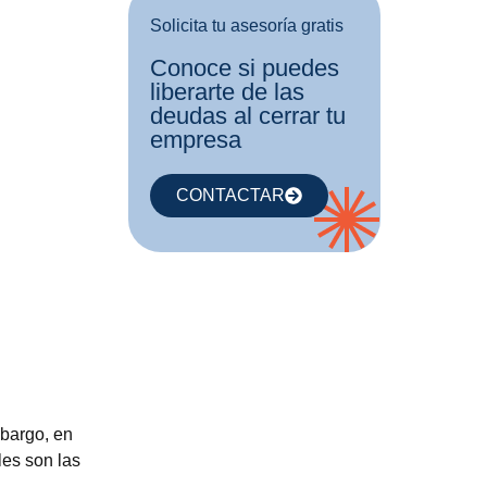
Solicita tu asesoría gratis
Conoce si puedes
liberarte de las
deudas al cerrar tu
empresa
CONTACTAR
mbargo, en
les son las