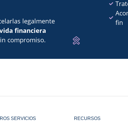
Trat
Aco
elarlas legalmente
fin
vida financiera
sin compromiso.
ROS SERVICIOS
RECURSOS