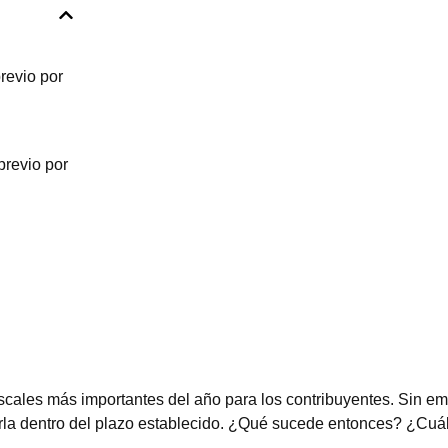
revio por
previo por
fiscales más importantes del año para los contribuyentes. Sin e
arla dentro del plazo establecido. ¿Qué sucede entonces? ¿Cuá