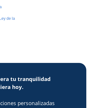
a
Ley de la
era tu tranquilidad
iera hoy.
ciones personalizadas