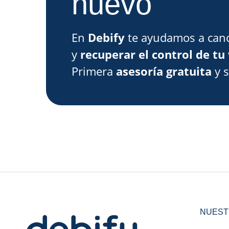
nuevo
En
Debify
te ayudamos a canc
y
recuperar el control de tu 
Primera
asesoría gratuita
y 
NUEST