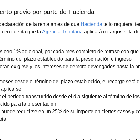
iento previo por parte de Hacienda
 declaración de la renta antes de que
Hacienda
te lo requiera, t
n en cuenta que la
Agencia Tributaria
aplicará recargos si la de
ás otro 1% adicional, por cada mes completo de retraso con que
término del plazo establecido para la presentación e ingreso.
eran exigirse y los intereses de demora devengados hasta la p
meses desde el término del plazo establecido, el recargo será 
aplicarse.
el período transcurrido desde el día siguiente al término de l
ecido para la presentación.
o puede reducirse en un 25% de su importe en ciertos casos y c
ria.