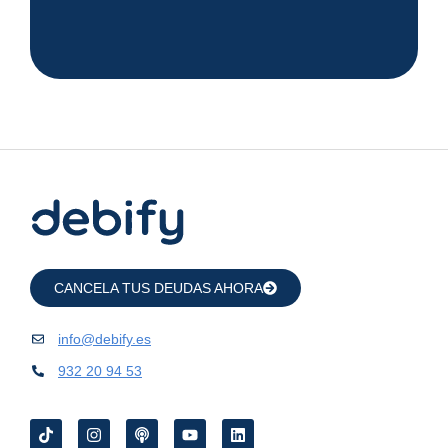
CANCELA TUS DEUDAS AHORA
info@debify.es
932 20 94 53