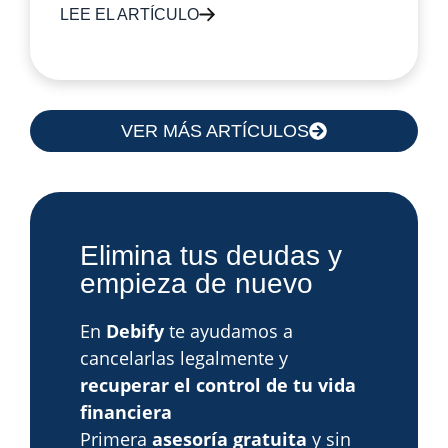
LEE EL ARTÍCULO
VER MÁS ARTÍCULOS
Elimina tus deudas y
empieza de nuevo
En
Debify
te ayudamos a
cancelarlas legalmente y
recuperar el control de tu vida
financiera
Primera
asesoría gratuita
y sin