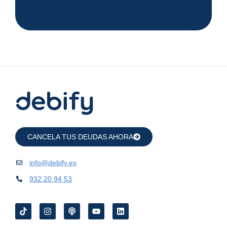
CANCELA TUS DEUDAS AHORA
info@debify.es
932 20 94 53