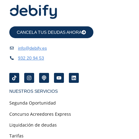
CANCELA TUS DEUDAS AHORA
info@debify.es
932 20 94 53
NUESTROS SERVICIOS
Segunda Oportunidad
Concurso Acreedores Express
Liquidación de deudas
Tarifas