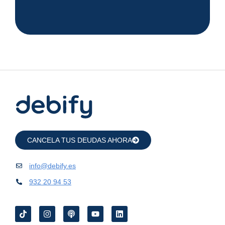
CANCELA TUS DEUDAS AHORA
info@debify.es
932 20 94 53