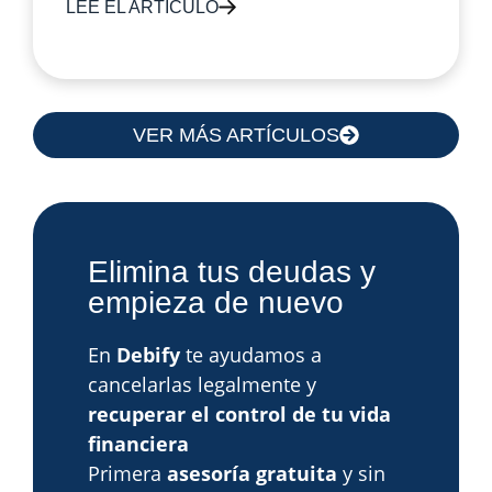
LEE EL ARTÍCULO
VER MÁS ARTÍCULOS
Elimina tus deudas y
empieza de nuevo
En
Debify
te ayudamos a
cancelarlas legalmente y
recuperar el control de tu vida
financiera
Primera
asesoría gratuita
y sin