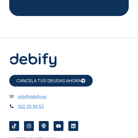
CANCELA TUS DEUDAS AHORA
info@debify.es
932 20 94 53