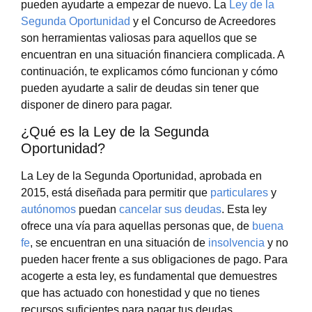
pueden ayudarte a empezar de nuevo. La
Ley de la
Segunda Oportunidad
y el Concurso de Acreedores
son herramientas valiosas para aquellos que se
encuentran en una situación financiera complicada. A
continuación, te explicamos cómo funcionan y cómo
pueden ayudarte a salir de deudas sin tener que
disponer de dinero para pagar.
¿Qué es la Ley de la Segunda
Oportunidad?
La Ley de la Segunda Oportunidad, aprobada en
2015, está diseñada para permitir que
particulares
y
autónomos
puedan
cancelar sus deudas
. Esta ley
ofrece una vía para aquellas personas que, de
buena
fe
, se encuentran en una situación de
insolvencia
y no
pueden hacer frente a sus obligaciones de pago. Para
acogerte a esta ley, es fundamental que demuestres
que has actuado con honestidad y que no tienes
recursos suficientes para pagar tus deudas.