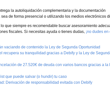
trega la autoliquidación complementaria y la documentación
a sea de forma presencial o utilizando los medios electrónicos d
r lo que siempre es recomendable buscar asesoramiento adecu
iones fiscales. Si necesitas ayuda o tienes dudas,
¡no dudes en 
án vaciando de contenido la Ley de Segunda Oportunidad
l recupera su tranquilidad gracias a Debify y la Ley de Segund
ncelación de 27.520€ de deuda con varios bancos gracias a la 
st que puede salvar (o hundir) tu caso
d: Derivación de responsabilidad evitada con Debify