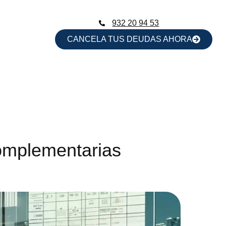
932 20 94 53
CANCELA TUS DEUDAS AHORA
complementarias