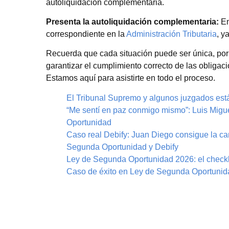
autoliquidación complementaria.
Presenta la autoliquidación complementaria:
En
correspondiente en la
Administración Tributaria
, y
Recuerda que cada situación puede ser única, po
garantizar el cumplimiento correcto de las obligac
Estamos aquí para asistirte en todo el proceso.
El Tribunal Supremo y algunos juzgados est
“Me sentí en paz conmigo mismo”: Luis Migue
Oportunidad
Caso real Debify: Juan Diego consigue la ca
Segunda Oportunidad y Debify
Ley de Segunda Oportunidad 2026: el checkli
Caso de éxito en Ley de Segunda Oportunida