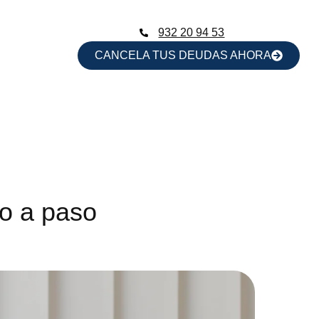
932 20 94 53
CANCELA TUS DEUDAS AHORA
so a paso