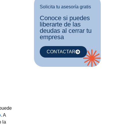
Solicita tu asesoría gratis
Conoce si puedes
liberarte de las
deudas al cerrar tu
empresa
CONTACTAR
 puede
o
. A
 la