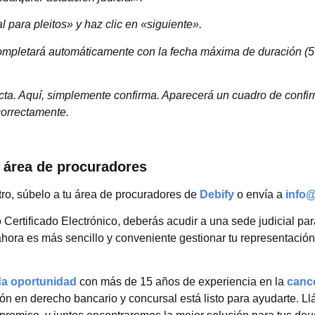
 para pleitos» y haz clic en «siguiente».
completará automáticamente con la fecha máxima de duración (5
 Acta. Aquí, simplemente confirma. Aparecerá un cuadro de confi
correctamente.
o área de procuradores
ro, súbelo a tu área de procuradores de
Debify
o envía a
info@
Certificado Electrónico, deberás acudir a una sede judicial para
hora es más sencillo y conveniente gestionar tu representación 
da oportunidad
con más de 15 años de experiencia en la
canc
n en derecho bancario y concursal está listo para ayudarte. L