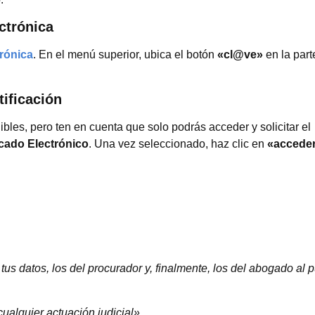
ctrónica
trónica
. En el menú superior, ubica el botón
«cl@ve»
en la par
tificación
ibles, pero ten en cuenta que solo podrás acceder y solicitar el
icado Electrónico
. Una vez seleccionado, haz clic en
«accede
s datos, los del procurador y, finalmente, los del abogado al p
alquier actuación judicial».