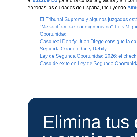
al
932209453
para una consulta gratuita y sin co
en todas las ciudades de España, incluyendo
Alm
El Tribunal Supremo y algunos juzgados est
“Me sentí en paz conmigo mismo”: Luis Migue
Oportunidad
Caso real Debify: Juan Diego consigue la ca
Segunda Oportunidad y Debify
Ley de Segunda Oportunidad 2026: el checkli
Caso de éxito en Ley de Segunda Oportunida
Elimina tus