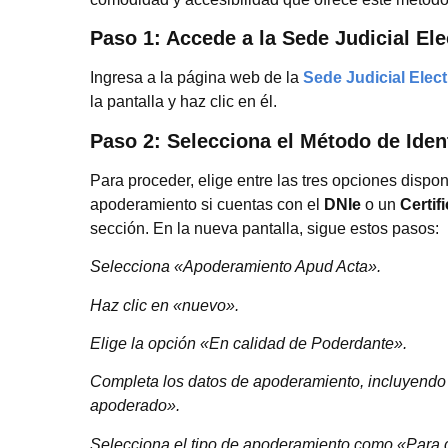
Paso 1: Accede a la Sede Judicial Ele
Ingresa a la página web de la
Sede Judicial Elec
la pantalla y haz clic en él.
Paso 2: Selecciona el Método de Iden
Para proceder, elige entre las tres opciones dispon
apoderamiento si cuentas con el
DNIe
o un
Certif
sección. En la nueva pantalla, sigue estos pasos:
Selecciona «Apoderamiento Apud Acta».
Haz clic en «nuevo».
Elige la opción «En calidad de Poderdante».
Completa los datos de apoderamiento, incluyendo tu
apoderado».
Selecciona el tipo de apoderamiento como «Para cu