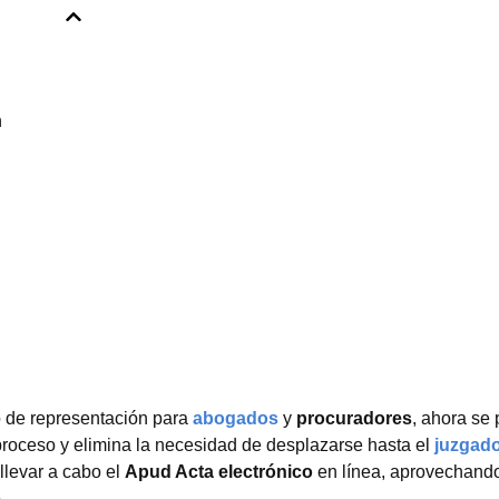
n
 de representación para
abogados
y
procuradores
, ahora se
l proceso y elimina la necesidad de desplazarse hasta el
juzgad
llevar a cabo el
Apud Acta electrónico
en línea, aprovechando
.