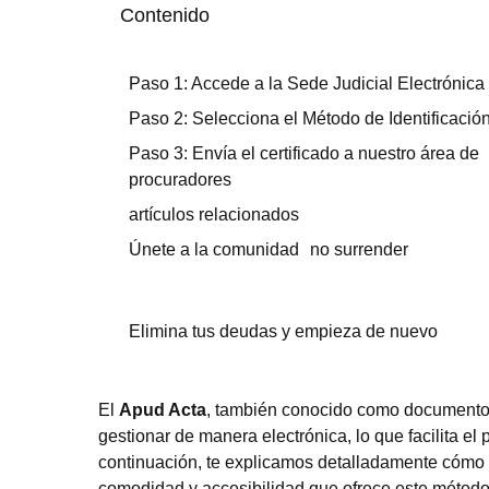
Contenido
Paso 1: Accede a la Sede Judicial Electrónica
Paso 2: Selecciona el Método de Identificació
Paso 3: Envía el certificado a nuestro área de
procuradores
artículos relacionados
Únete a la comunidad no surrender
Elimina tus deudas y empieza de nuevo
El
Apud Acta
, también conocido como documento
gestionar de manera electrónica, lo que facilita e
continuación, te explicamos detalladamente cómo 
comodidad y accesibilidad que ofrece este método