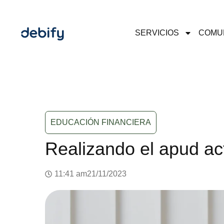
SERVICIOS
COMU
EDUCACIÓN FINANCIERA
Realizando el apud ac
11:41 am
21/11/2023