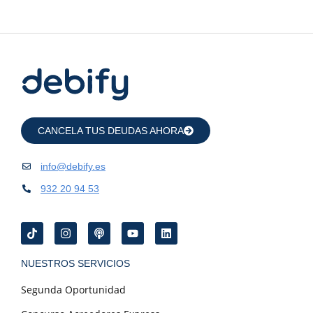
CANCELA TUS DEUDAS AHORA
info@debify.es
932 20 94 53
NUESTROS SERVICIOS
Segunda Oportunidad