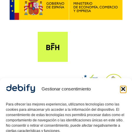
Gestionar consentimiento
© 2024 Debify – Derechos reservados.
Para ofrecer las mejores experiencias, utilizamos tecnologías como las
cookies para almacenar y/o acceder a la información del dispositivo. El
consentimiento de estas tecnologías nos permitirá procesar datos como el
comportamiento de navegación o las identificaciones únicas en este sitio.
Política de Privacidad
No consentir o retirar el consentimiento, puede afectar negativamente a
ciertas características y funciones.
Aviso Legal