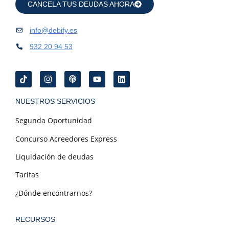
CANCELA TUS DEUDAS AHORA
info@debify.es
932 20 94 53
NUESTROS SERVICIOS
Segunda Oportunidad
Concurso Acreedores Express
Liquidación de deudas
Tarifas
¿Dónde encontrarnos?
RECURSOS