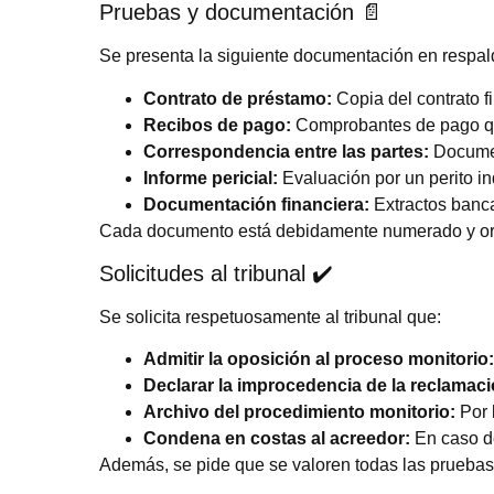
Pruebas y documentación 📄
Se presenta la siguiente documentación en respald
Contrato de préstamo:
Copia del contrato f
Recibos de pago:
Comprobantes de pago que
Correspondencia entre las partes:
Documen
Informe pericial:
Evaluación por un perito in
Documentación financiera:
Extractos banca
Cada documento está debidamente numerado y orga
Solicitudes al tribunal ✔️
Se solicita respetuosamente al tribunal que:
Admitir la oposición al proceso monitorio:
Declarar la improcedencia de la reclamaci
Archivo del procedimiento monitorio:
Por 
Condena en costas al acreedor:
En caso de
Además, se pide que se valoren todas las pruebas