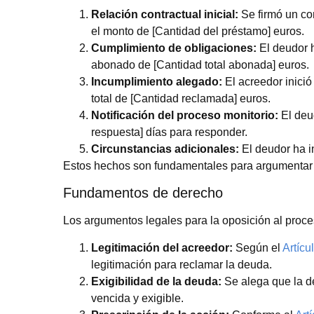
Relación contractual inicial:
Se firmó un con
el monto de [Cantidad del préstamo] euros.
Cumplimiento de obligaciones:
El deudor h
abonado de [Cantidad total abonada] euros.
Incumplimiento alegado:
El acreedor inici
total de [Cantidad reclamada] euros.
Notificación del proceso monitorio:
El deud
respuesta] días para responder.
Circunstancias adicionales:
El deudor ha in
Estos hechos son fundamentales para argumentar l
Fundamentos de derecho
Los argumentos legales para la oposición al proce
Legitimación del acreedor:
Según el
Artícu
legitimación para reclamar la deuda.
Exigibilidad de la deuda:
Se alega que la de
vencida y exigible.