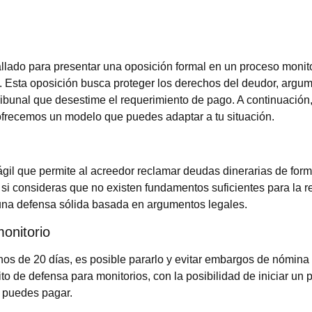
llado para presentar una oposición formal en un proceso monit
 Esta oposición busca proteger los derechos del deudor, argu
ribunal que desestime el requerimiento de pago. A continuación,
frecemos un modelo que puedes adaptar a tu situación.
ágil que permite al acreedor reclamar deudas dinerarias de form
si consideras que no existen fundamentos suficientes para la r
una defensa sólida basada en argumentos legales.
onitorio
nos de 20 días, es posible pararlo y evitar embargos de nómina
to de defensa para monitorios, con la posibilidad de iniciar un
 puedes pagar.