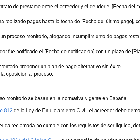
trato de préstamo entre el acreedor y el deudor el [Fecha del co
a realizado pagos hasta la fecha de [Fecha del último pago], co
ó un proceso monitorio, alegando incumplimiento de pagos resta
or fue notificado el [Fecha de notificación] con un plazo de [Pl
tentado proponer un plan de pago alternativo sin éxito.
a oposición al proceso.
so monitorio se basan en la normativa vigente en España:
lo 812
de la Ley de Enjuiciamiento Civil, el acreedor debe demo
uda reclamada no cumple con los requisitos de ser líquida, de