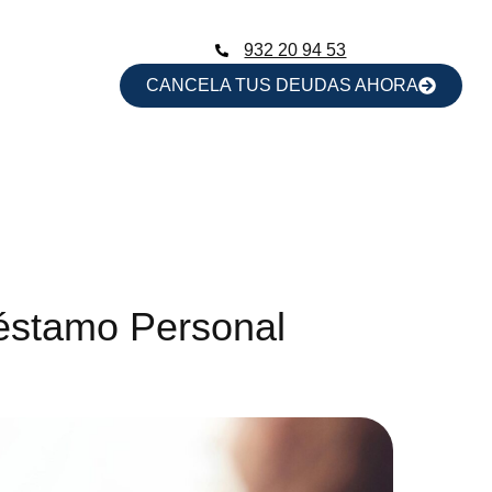
932 20 94 53
CANCELA TUS DEUDAS AHORA
réstamo Personal