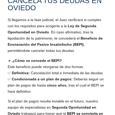
CANCELA TUS DEUDAS EN
OVIEDO
Si llegamos a la fase judicial, el Juez verificará si cumples
con los requisitos para acogerte a la
Ley de Segunda
Oportunidad en Oviedo
. En caso afirmativo, tras la
liquidación de tu patrimonio, te concederá el
Beneficio de
Exoneración del Pasivo Insatisfecho (BEPI)
,
permitiéndote cancelar todas tus deudas.
🔹
¿Cómo se concede el BEPI?
Este beneficio puede otorgarse de dos formas:
✅
Definitiva:
Cancelación total e inmediata de las deudas.
✅
Condicionada a un plan de pagos:
Deberás seguir un
plan de pagos de hasta
cinco años
, tras el cual el BEPI se
hará definitivo.
Si el plan de pagos resulta inviable en el futuro, nuestro
equipo de especialistas en
Segunda Oportunidad en
Oviedo
trabajará para lograr que el
BEPI se convierta en