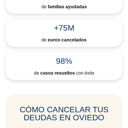
de
familias ayudadas
+75M
de
euros cancelados
98%
de
casos resueltos
con éxito
CÓMO CANCELAR TUS
DEUDAS EN OVIEDO