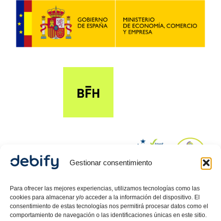
Gestionar consentimiento
© 2024 Debify – Derechos reservados.
Para ofrecer las mejores experiencias, utilizamos tecnologías como las
cookies para almacenar y/o acceder a la información del dispositivo. El
consentimiento de estas tecnologías nos permitirá procesar datos como el
comportamiento de navegación o las identificaciones únicas en este sitio.
Política de Privacidad