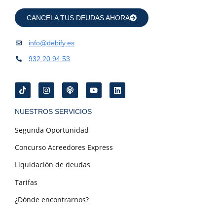
CANCELA TUS DEUDAS AHORA
info@debify.es
932 20 94 53
NUESTROS SERVICIOS
Segunda Oportunidad
Concurso Acreedores Express
Liquidación de deudas
Tarifas
¿Dónde encontrarnos?