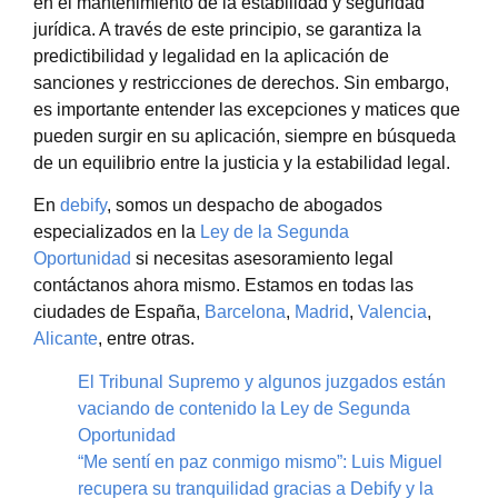
en el mantenimiento de la estabilidad y seguridad
jurídica. A través de este principio, se garantiza la
predictibilidad y legalidad en la aplicación de
sanciones y restricciones de derechos. Sin embargo,
es importante entender las excepciones y matices que
pueden surgir en su aplicación, siempre en búsqueda
de un equilibrio entre la justicia y la estabilidad legal.
En
debify
, somos un despacho de abogados
especializados en la
Ley de la Segunda
Oportunidad
si necesitas asesoramiento legal
contáctanos ahora mismo. Estamos en todas las
ciudades de España,
Barcelona
,
Madrid
,
Valencia
,
Alicante
, entre otras.
El Tribunal Supremo y algunos juzgados están
vaciando de contenido la Ley de Segunda
Oportunidad
“Me sentí en paz conmigo mismo”: Luis Miguel
recupera su tranquilidad gracias a Debify y la