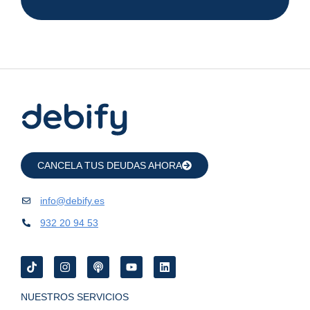
CANCELA TUS DEUDAS AHORA
info@debify.es
932 20 94 53
NUESTROS SERVICIOS