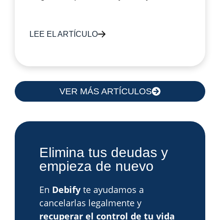
LEE EL ARTÍCULO
VER MÁS ARTÍCULOS
Elimina tus deudas y
empieza de nuevo
En
Debify
te ayudamos a
cancelarlas legalmente y
recuperar el control de tu vida