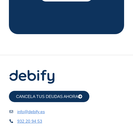
CANCELA TUS DEUDAS AHORA
info@debify.es
932 20 94 53