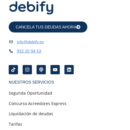
CANCELA TUS DEUDAS AHORA
info@debify.es
932 20 94 53
NUESTROS SERVICIOS
Segunda Oportunidad
Concurso Acreedores Express
Liquidación de deudas
Tarifas