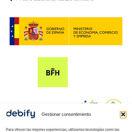
Gestionar consentimiento
© 2024 Debify – Derechos reservados.
Para ofrecer las mejores experiencias, utilizamos tecnologías como las