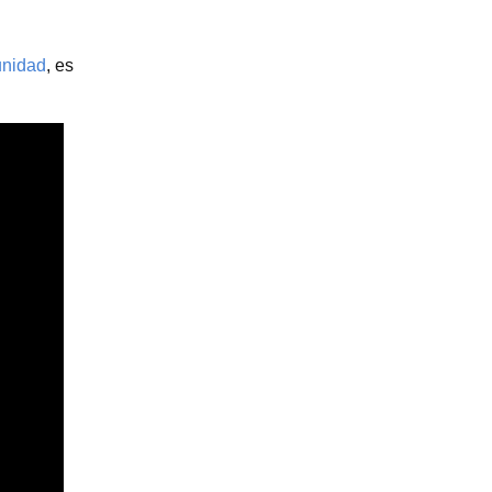
unidad
, es