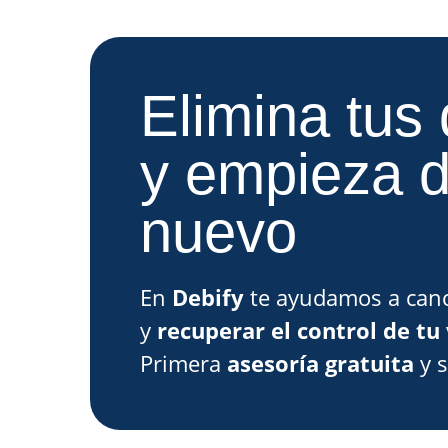
Elimina tus
y empieza 
nuevo
En
Debify
te ayudamos a canc
y
recuperar el control de tu 
Primera
asesoría gratuita
y 