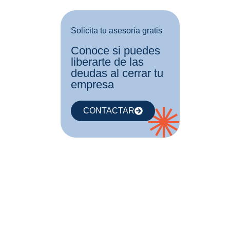
Solicita tu asesoría gratis
Conoce si puedes
liberarte de las
deudas al cerrar tu
empresa
CONTACTAR