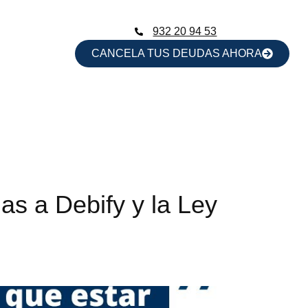
932 20 94 53
CANCELA TUS DEUDAS AHORA
as a Debify y la Ley