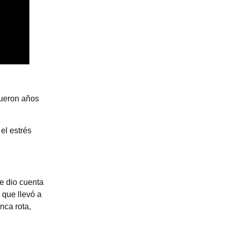
Fueron años
el estrés
e dio cuenta
 que llevó a
nca rota,