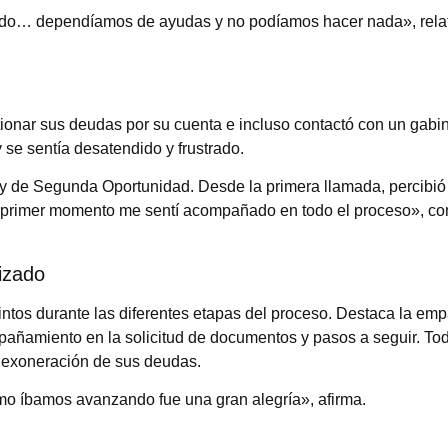
ado… dependíamos de ayudas y no podíamos hacer nada», rela
ionar sus deudas por su cuenta e incluso contactó con un gabi
se sentía desatendido y frustrado.
 de Segunda Oportunidad. Desde la primera llamada, percibió 
l primer momento me sentí acompañado en todo el proceso», c
izado
intos durante las diferentes etapas del proceso. Destaca la emp
pañamiento en la solicitud de documentos y pasos a seguir. Tod
 exoneración de sus deudas.
ómo íbamos avanzando fue una gran alegría», afirma.