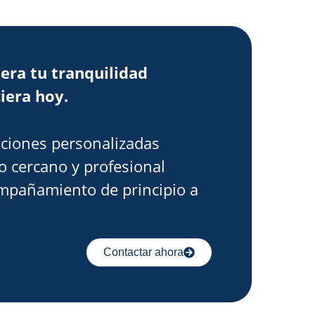
era tu tranquilidad
iera hoy.
ciones personalizadas
o cercano y profesional
mpañamiento de principio a
Contactar ahora