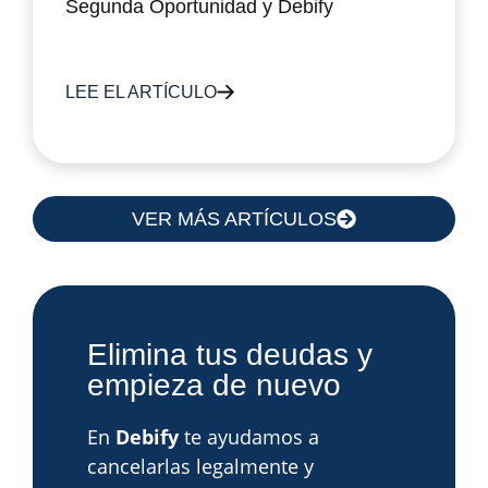
Segunda Oportunidad y Debify
LEE EL ARTÍCULO
VER MÁS ARTÍCULOS
Elimina tus deudas y
empieza de nuevo
En
Debify
te ayudamos a
cancelarlas legalmente y