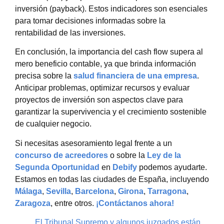
inversión (payback). Estos indicadores son esenciales
para tomar decisiones informadas sobre la
rentabilidad de las inversiones.
En conclusión, la importancia del cash flow supera al
mero beneficio contable, ya que brinda información
precisa sobre la
salud financiera de una empresa
.
Anticipar problemas, optimizar recursos y evaluar
proyectos de inversión son aspectos clave para
garantizar la supervivencia y el crecimiento sostenible
de cualquier negocio.
Si necesitas asesoramiento legal frente a un
concurso de acreedores
o sobre la
Ley de la
Segunda Oportunidad
en
Debify
podemos ayudarte.
Estamos en todas las ciudades de España, incluyendo
Málaga
,
Sevilla
,
Barcelona
,
Girona
,
Tarragona
,
Zaragoza
, entre otros.
¡Contáctanos ahora!
El Tribunal Supremo y algunos juzgados están