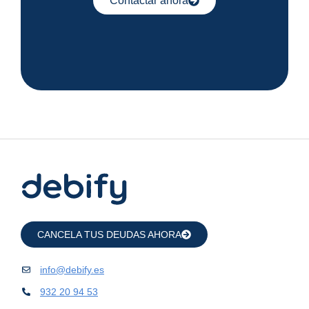
Contactar ahora
CANCELA TUS DEUDAS AHORA
info@debify.es
932 20 94 53